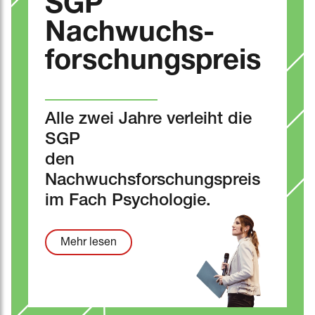
SGP
Nachwuchs-
forschungspreis
Alle zwei Jahre verleiht die
SGP
den
Nachwuchsforschungspreis
im Fach Psychologie.
Mehr lesen