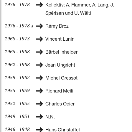
1976 - 1978
Kollektiv: A. Flammer, A. Lang, J.
Spérisen und U. Wälti
1976 - 1978 x
Rémy Droz
1968 - 1973
Vincent Lunin
1965 - 1968
Bärbel Inhelder
1962 - 1968
Jean Ungricht
1959 - 1962
Michel Gressot
1955 - 1959
Richard Meili
1952 - 1955
Charles Odier
1949 - 1951
N.N.
1946 - 1948
Hans Christoffel