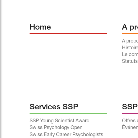
Home
A pr
A prop
Histoir
Le com
Statut
Services SSP
SSP
SSP Young Scientist Award
Offres 
Swiss Psychology Open
Événe
Swiss Early Career Psychologists