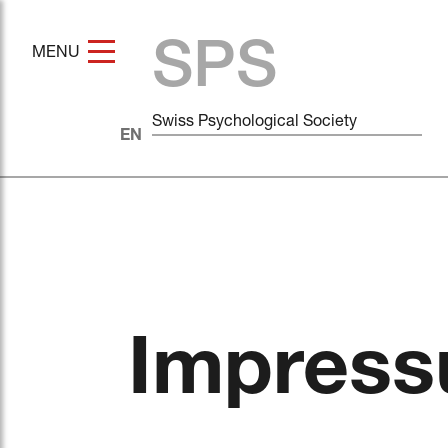
SPS
MENU
Swiss Psychological Society
Impres