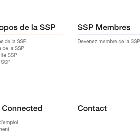
opos de la SSP
SSP Membres
os de la SSP
Devenez membre de la SSP
e de la SSP
ité SSP
s SSP
 Connected
Contact
d’emploi
ment